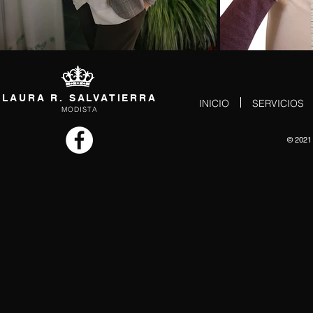
LAURA R. SALVATIERRA
INICIO
SERVICIOS
MODISTA
© 2021 